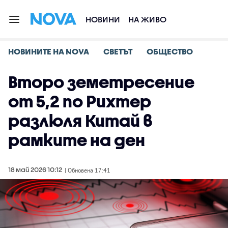
НОВИНИ
НА ЖИВО
НОВИНИТЕ НА NOVA
СВЕТЪТ
ОБЩЕСТВО
Второ земетресение
от 5,2 по Рихтер
разлюля Китай в
рамките на ден
18 май 2026 10:12
| Обновена 17:41