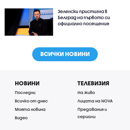
Зеленски пристигна в
Белград на първото си
официално посещение
ВСИЧКИ НОВИНИ
НОВИНИ
ТЕЛЕВИЗИЯ
Последни
На живо
Всичко от днес
Лицата на NOVA
Моята новина
Предавания и
сериали
Видео