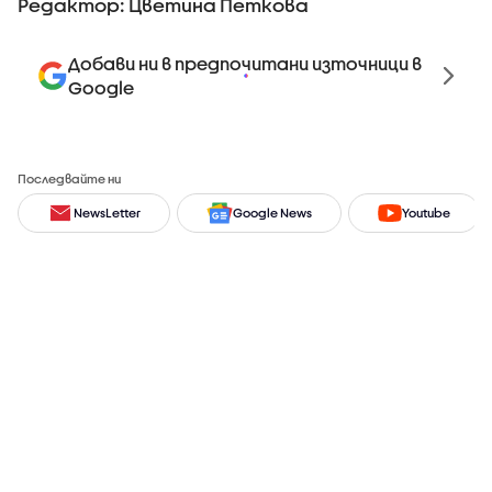
Редактор: Цветина Петкова
Добави ни в предпочитани източници в
Google
Последвайте ни
NewsLetter
Google News
Youtube