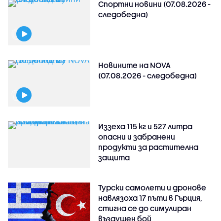
Спортни новини (07.08.2026 -
следобедна)
Новините на NOVA
(07.08.2026 - следобедна)
Иззеха 115 кг и 527 литра
опасни и забранени
продукти за растителна
защита
Турски самолети и дронове
навлязоха 17 пъти в Гърция,
стигна се до симулиран
въздушен бой