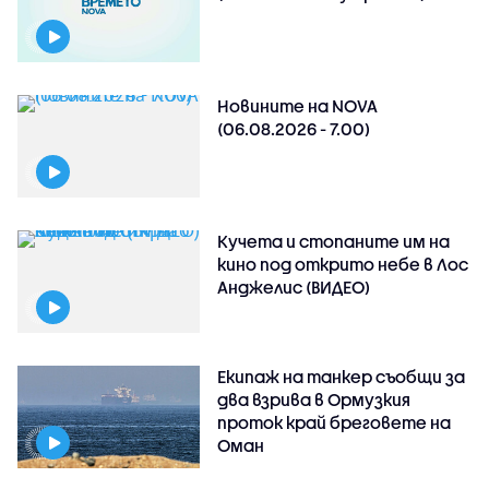
Новините на NOVA
(06.08.2026 - 7.00)
Кучета и стопаните им на
кино под открито небе в Лос
Анджелис (ВИДЕО)
Екипаж на танкер съобщи за
два взрива в Ормузкия
проток край бреговете на
Оман