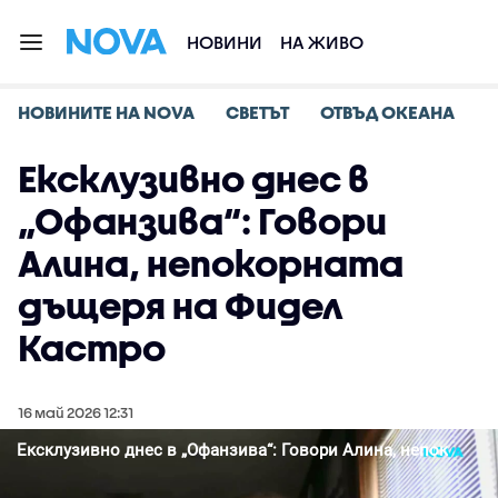
НОВИНИ
НА ЖИВО
НОВИНИТЕ НА NOVA
СВЕТЪТ
ОТВЪД ОКЕАНА
Ексклузивно днес в
„Офанзива“: Говори
Алина, непокорната
дъщеря на Фидел
Кастро
16 май 2026 12:31