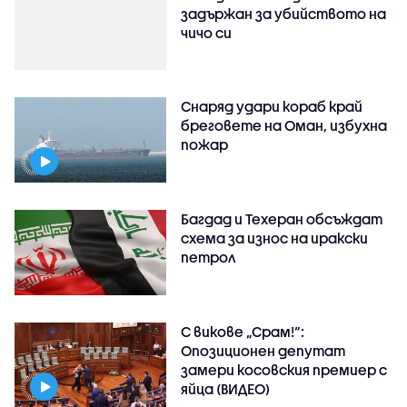
задържан за убийството на
чичо си
Снаряд удари кораб край
бреговете на Оман, избухна
пожар
Багдад и Техеран обсъждат
схема за износ на иракски
петрол
С викове „Срам!“:
Опозиционен депутат
замери косовския премиер с
яйца (ВИДЕО)