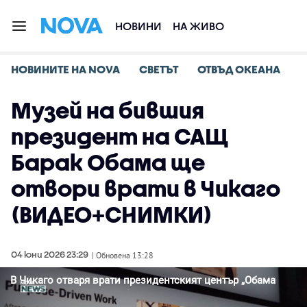
НОВИНИ
НА ЖИВО
НОВИНИТЕ НА NOVA
СВЕТЪТ
ОТВЪД ОКЕАНА
Музей на бившия
президент на САЩ
Барак Обама ще
отвори врати в Чикаго
(ВИДЕО+СНИМКИ)
04 юни 2026 23:29
| Обновена 13:28