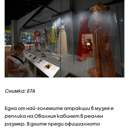
Снимка: БТА
Една от най-големите атракции в музея е
реплика на Овалния кабинет в реален
размер. В дните преди официалното