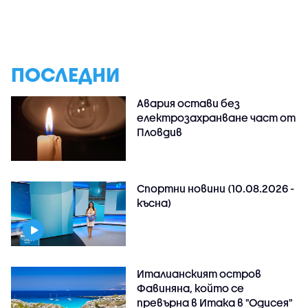
ПОСЛЕДНИ
Авария остави без
електрозахранване част от
Пловдив
Спортни новини (10.08.2026 -
късна)
Италианският остров
Фавиняна, който се
превърна в Итака в "Одисея"