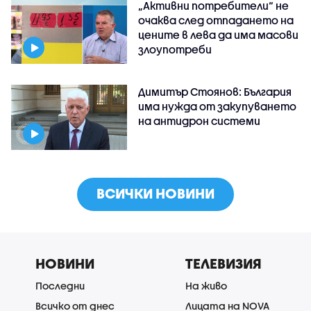
„Активни потребители“ не
очаква след отпадането на
цените в лева да има масови
злоупотреби
Димитър Стоянов: България
има нужда от закупуването
на антидрон системи
ВСИЧКИ НОВИНИ
НОВИНИ
ТЕЛЕВИЗИЯ
Последни
На живо
Всичко от днес
Лицата на NOVA