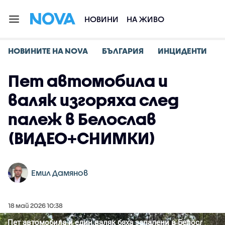
НОВИНИ
НА ЖИВО
НОВИНИТЕ НА NOVA
БЪЛГАРИЯ
ИНЦИДЕНТИ
Пет автомобила и
валяк изгоряха след
палеж в Белослав
(ВИДЕО+СНИМКИ)
Емил Дамянов
18 май 2026 10:38