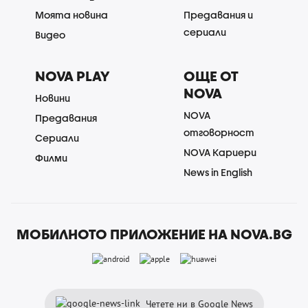
Моята новина
Предавания и
сериали
Видео
NOVA PLAY
ОЩЕ ОТ
NOVA
Новини
NOVA
Предавания
отговорност
Сериали
NOVA Кариери
Филми
News in English
МОБИЛНОТО ПРИЛОЖЕНИЕ НА NOVA.BG
Четете ни в Google News