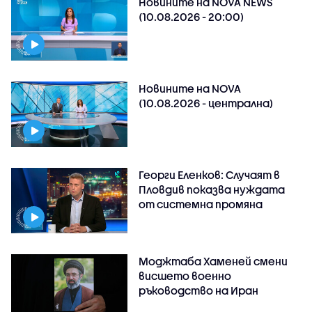
Новините на NOVA NEWS
(10.08.2026 - 20:00)
Новините на NOVA
(10.08.2026 - централна)
Георги Еленков: Случаят в
Пловдив показва нуждата
от системна промяна
Моджтаба Хаменей смени
висшето военно
ръководство на Иран