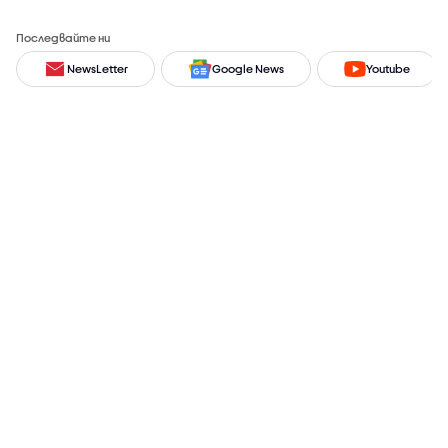
Последвайте ни
NewsLetter
Google News
Youtube