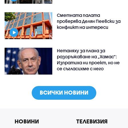
Сметната палата
проверява Делян Пеевски за
конфликт на интереси
Нетаняху за плана за
разоръжаване на „Хамас“:
Изпратиха ни проект, но не
се съгласихме с него
ВСИЧКИ НОВИНИ
НОВИНИ
ТЕЛЕВИЗИЯ