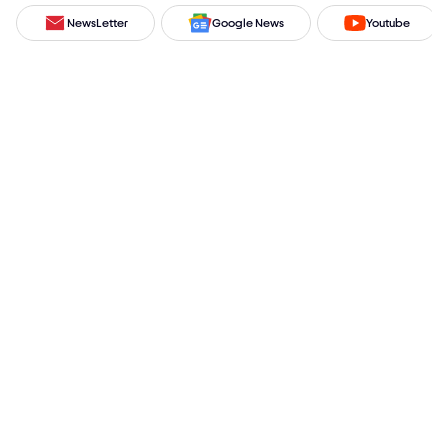
NewsLetter
Google News
Youtube