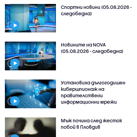
Спортни новини (05.08.2026 -
следобедна)
Новините на NOVA
(05.08.2026 - следобедна)
Установиха дългогодишен
кибершпионаж на
правителствени
информационни мрежи
Мъж почина след жесток
побой в Пловдив