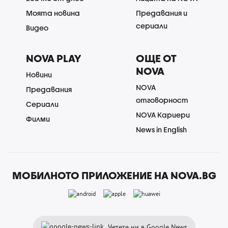
Моята новина
Предавания и
сериали
Видео
NOVA PLAY
ОЩЕ ОТ
NOVA
Новини
NOVA
Предавания
отговорност
Сериали
NOVA Кариери
Филми
News in English
МОБИЛНОТО ПРИЛОЖЕНИЕ НА NOVA.BG
Четете ни в Google News