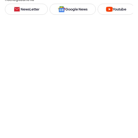
NewsLetter
Google News
Youtube