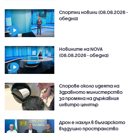
Спортни новини (08.08.2026 -
обедна)
Новините на NOVA
(08.08.2026 - обедна)
Спорове около идеята на
Здравното министерство
за промяна на държавния
инвитро център
Дрон е нахлул в българското
въздушно пространство