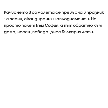
Качването в самолета се превърна в празник
- с песни, скандирания и аплодисменти. Не
просто полет към София, а път обратно към
дома, носещ победа. Днес България лети.