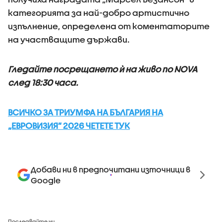
категорията за най-добро артистично
изпълнение, определена от коментаторите
на участващите държави.
Гледайте посрещането ѝ на живо по NOVA
след 18:30 часа.
ВСИЧКО ЗА ТРИУМФА НА БЪЛГАРИЯ НА
„ЕВРОВИЗИЯ” 2026 ЧЕТЕТЕ ТУК
Добави ни в предпочитани източници в
Google
Последвайте ни