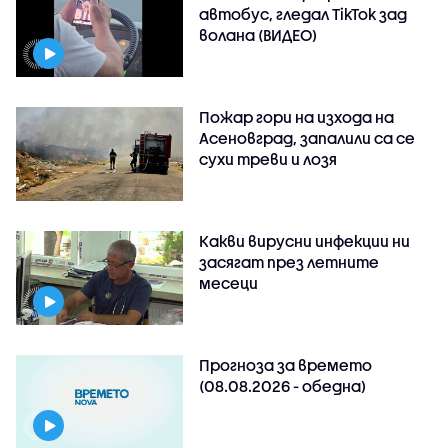
автобус, гледал TikTok зад
волана (ВИДЕО)
Пожар гори на изхода на
Асеновград, запалили са се
сухи треви и лозя
Какви вирусни инфекции ни
засягат през летните
месеци
Прогноза за времето
(08.08.2026 - обедна)