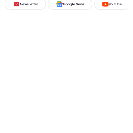
NewsLetter
Google News
Youtube