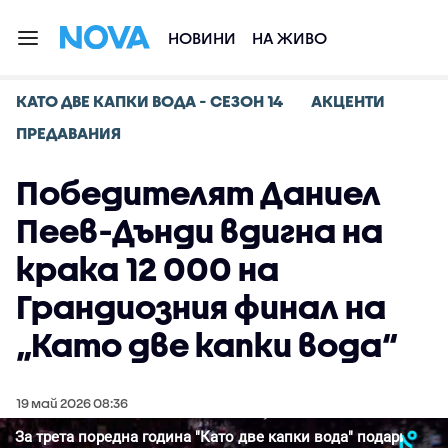
НОВИНИ
НА ЖИВО
КАТО ДВЕ КАПКИ ВОДА - СЕЗОН 14
АКЦЕНТИ
ПРЕДАВАНИЯ
Победителят Даниел
Пеев-Дънди вдигна на
крака 12 000 на
Грандиозния финал на
„Като две капки вода“
19 май 2026 08:36