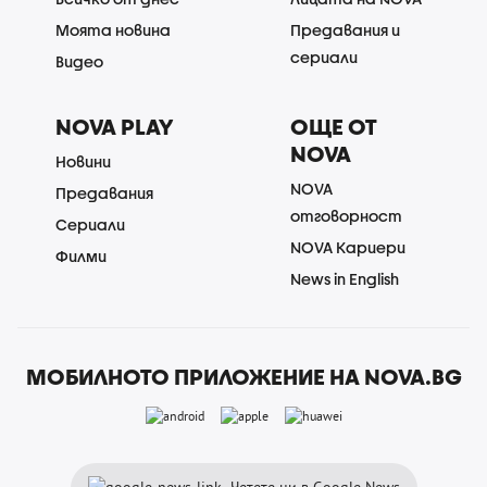
Моята новина
Предавания и
сериали
Видео
NOVA PLAY
ОЩЕ ОТ
NOVA
Новини
NOVA
Предавания
отговорност
Сериали
NOVA Кариери
Филми
News in English
МОБИЛНОТО ПРИЛОЖЕНИЕ НА NOVA.BG