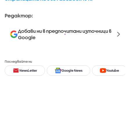
Редактор:
Добави ни в предпочитани източници в
Google
Последвайте ни
NewsLetter
Google News
Youtube