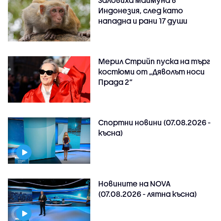
Индонезия, след като
нападна и рани 17 души
Мерил Стрийп пуска на търг
костюми от „Дяволът носи
Прада 2“
Спортни новини (07.08.2026 -
късна)
Новините на NOVA
(07.08.2026 - лятна късна)