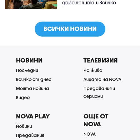
да го попиташ всичко
ВСИЧКИ НОВИНИ
НОВИНИ
ТЕЛЕВИЗИЯ
Последни
На живо
Всичко от днес
Лицата на NOVA
Моята новина
Предавания и
сериали
Видео
NOVA PLAY
ОЩЕ ОТ
NOVA
Новини
NOVA
Предавания