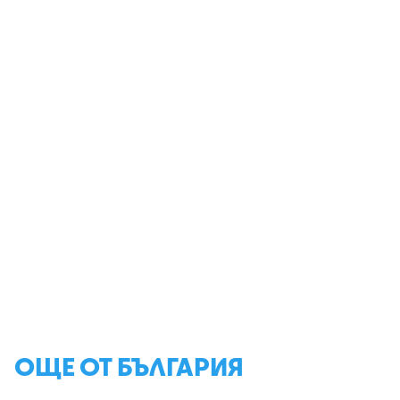
ОЩЕ ОТ БЪЛГАРИЯ