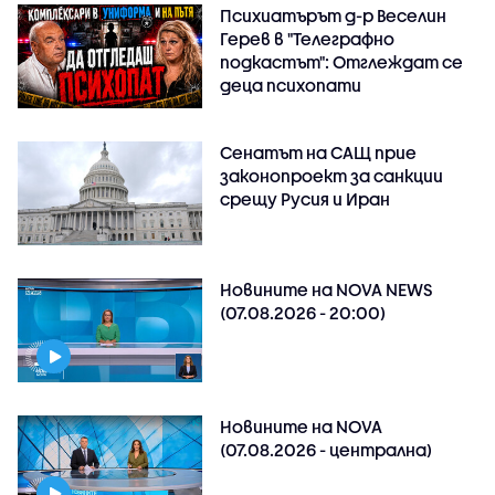
Психиатърът д-р Веселин
Герев в "Телеграфно
подкастът": Отглеждат се
деца психопати
Сенатът на САЩ прие
законопроект за санкции
срещу Русия и Иран
Новините на NOVA NEWS
(07.08.2026 - 20:00)
Новините на NOVA
(07.08.2026 - централна)