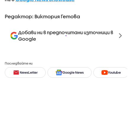
Редактор: Виктория Гетова
Добави ни в предпочитани източници в
Google
Последвайте ни
NewsLetter
Google News
Youtube