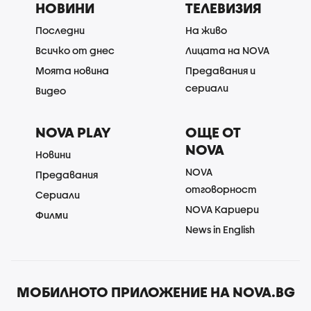
НОВИНИ
ТЕЛЕВИЗИЯ
Последни
На живо
Всичко от днес
Лицата на NOVA
Моята новина
Предавания и
сериали
Видео
NOVA PLAY
ОЩЕ ОТ
NOVA
Новини
NOVA
Предавания
отговорност
Сериали
NOVA Кариери
Филми
News in English
МОБИЛНОТО ПРИЛОЖЕНИЕ НА NOVA.BG