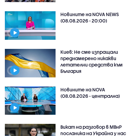
Новините на NOVA NEWS
(08.08.2026 - 20:00)
Киев: Не сме изпращали
преднамерено никакви
летателни средства към
България
Новините на NOVA
(08.08.2026 - централна)
Викат на разговор в МВнР
посланика на Украйна у нас