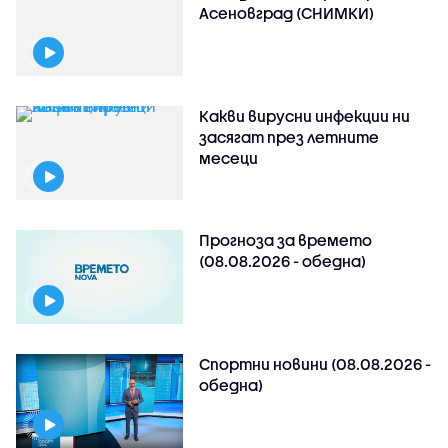
Асеновград (СНИМКИ)
Какви вирусни инфекции ни
засягат през летните
месеци
Прогноза за времето
(08.08.2026 - обедна)
Спортни новини (08.08.2026 -
обедна)