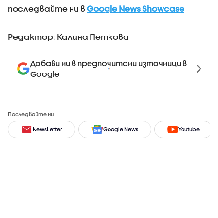
последвайте ни в
Google News Showcase
Редактор: Калина Петкова
Добави ни в предпочитани източници в
Google
Последвайте ни
NewsLetter
Google News
Youtube