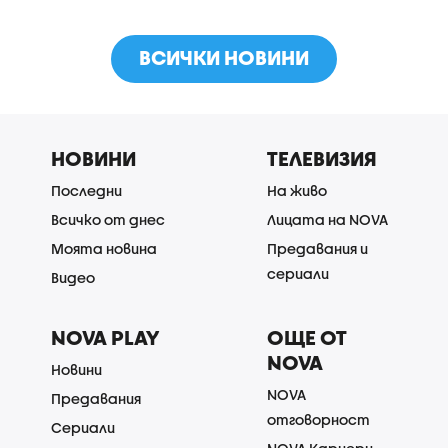
ВСИЧКИ НОВИНИ
НОВИНИ
ТЕЛЕВИЗИЯ
Последни
На живо
Всичко от днес
Лицата на NOVA
Моята новина
Предавания и
сериали
Видео
NOVA PLAY
ОЩЕ ОТ
NOVA
Новини
NOVA
Предавания
отговорност
Сериали