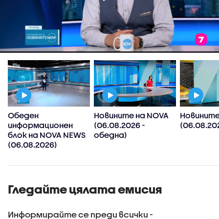
Обеден
Новините на NOVA
Новините
информационен
(06.08.2026 -
(06.08.202
блок на NOVA NEWS
обедна)
(06.08.2026)
Гледайте цялата емисия
Информирайте се преди всички -