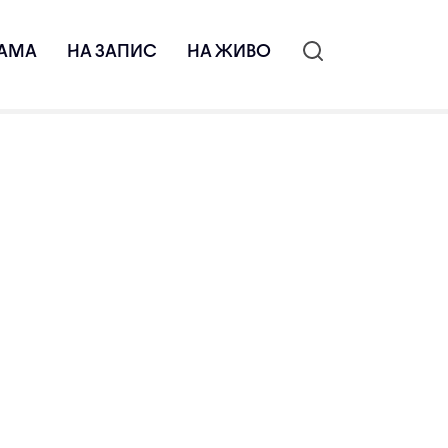
АМА
НА ЗАПИС
НА ЖИВО