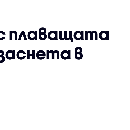
 с плаващата
 заснета в