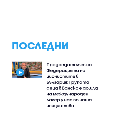
ПОСЛЕДНИ
Председателят на
Федерацията на
ционистите в
България: Групата
деца в Банско е дошла
на международен
лагер у нас по наша
инициатива