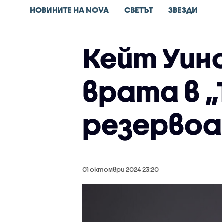
НОВИНИТЕ НА NOVA
СВЕТЪТ
ЗВЕЗДИ
Кейт Уин
врата в 
резерво
01 октомври 2024 23:20