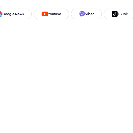
Google News
Youtube
Viber
TikTok