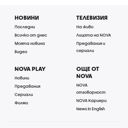
НОВИНИ
ТЕЛЕВИЗИЯ
Последни
На живо
Всичко от днес
Лицата на NOVA
Моята новина
Предавания и
сериали
Видео
NOVA PLAY
ОЩЕ ОТ
NOVA
Новини
NOVA
Предавания
отговорност
Сериали
NOVA Кариери
Филми
News in English