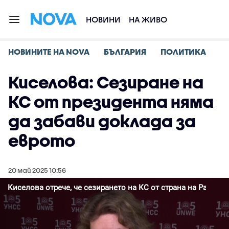
НОВИНИ
НА ЖИВО
НОВИНИТЕ НА NOVA
БЪЛГАРИЯ
ПОЛИТИКА
Киселова: Сезиране на
КС от президента няма
да забави доклада за
еврото
20 май 2025 10:56