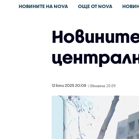
НОВИНИТЕ НА NOVA
ОЩЕ ОТ NOVA
НОВИН
Новините 
централн
12 юни 2025 20:09
| Обновена 20:09