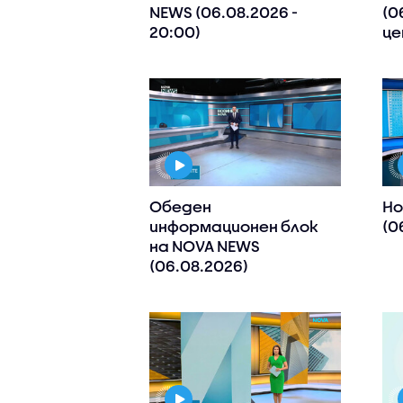
NEWS (06.08.2026 -
(0
20:00)
це
Обеден
Но
информационен блок
(0
на NOVA NEWS
(06.08.2026)