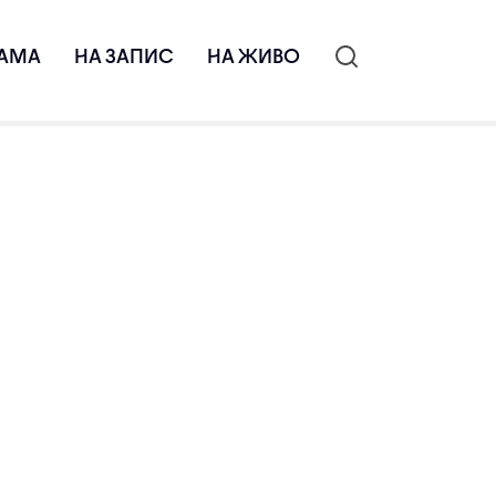
АМА
НА ЗАПИС
НА ЖИВО