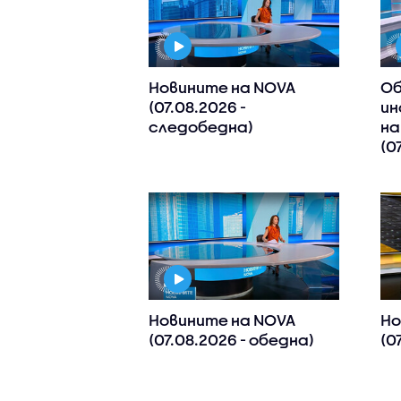
Новините на NOVA
Об
(07.08.2026 -
ин
следобедна)
на
(0
Новините на NOVA
Но
(07.08.2026 - обедна)
(0