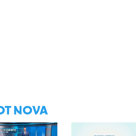
ОТ NOVA