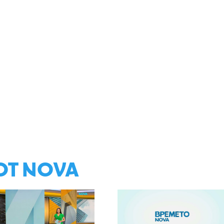
ОТ NOVA