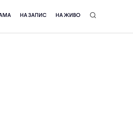
АМА
НА ЗАПИС
НА ЖИВО