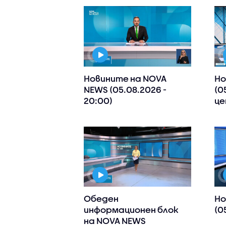
Новините на NOVA
Но
NEWS (05.08.2026 -
(0
20:00)
це
Обеден
Но
информационен блок
(0
на NOVA NEWS