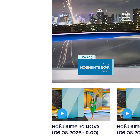
ните на NOVA
Новините на NOVA
Новинит
8.2026 -
(06.08.2026 - 9.00)
(06.08.20
обедна)