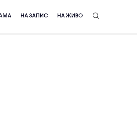
АМА
НА ЗАПИС
НА ЖИВО