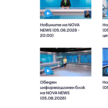
Новините на NOVA
Но
NEWS (05.08.2026 -
(0
20:00)
це
Обеден
Но
информационен блок
(0
на NOVA NEWS
(05.08.2026)