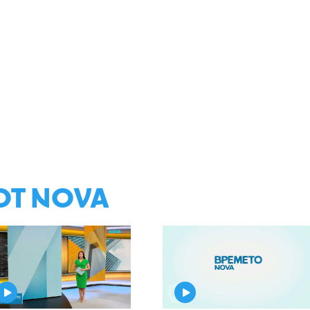
ОТ NOVA