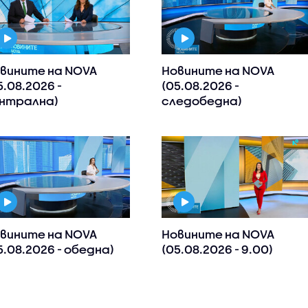
вините на NOVA
Новините на NOVA
5.08.2026 -
(05.08.2026 -
нтрална)
следобедна)
вините на NOVA
Новините на NOVA
5.08.2026 - обедна)
(05.08.2026 - 9.00)