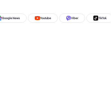
Google News
Youtube
Viber
TikTok