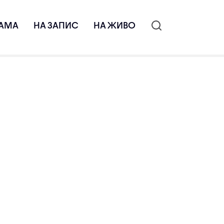
АМА
НА ЗАПИС
НА ЖИВО