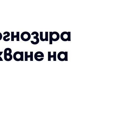
огнозира
ване на