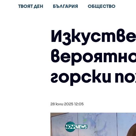
ТВОЯТ ДЕН
БЪЛГАРИЯ
ОБЩЕСТВО
Изкустве
вероятно
горски п
28 юли 2025 12:05