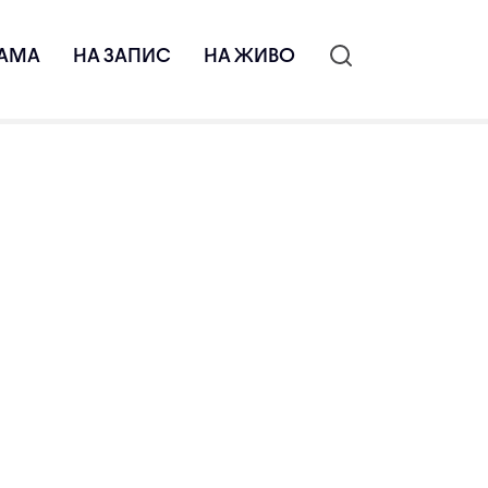
АМА
НА ЗАПИС
НА ЖИВО