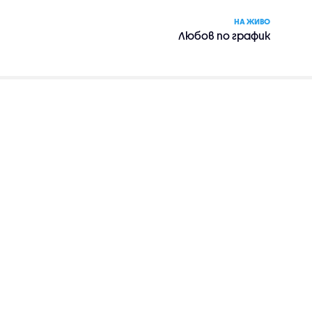
НА ЖИВО
Любов по график