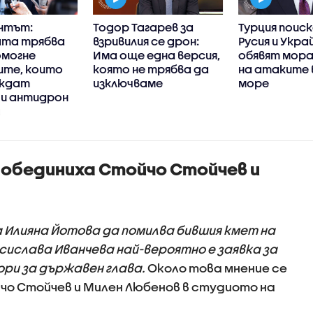
нтът:
Тодор Тагарев за
Турция поис
та трябва
взривилия се дрон:
Русия и Укра
омогне
Има още една версия,
обявят мор
ите, които
която не трябва да
на атаките 
еждат
изключваме
море
 и антидрон
 обединиха Стойчо Стойчев и
 Илияна Йотова да помилва бившия кмет на
сислава Иванчева най-вероятно е заявка за
ри за държавен глава.
Около това мнение се
чо Стойчев и Милен Любенов в студиото на