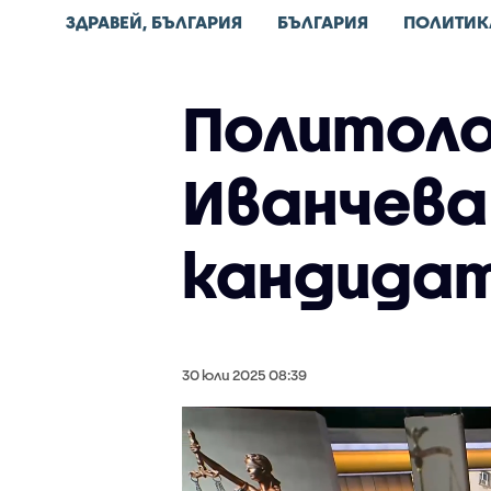
ЗДРАВЕЙ, БЪЛГАРИЯ
БЪЛГАРИЯ
ПОЛИТИК
Политоло
Иванчева 
кандида
30 юли 2025 08:39