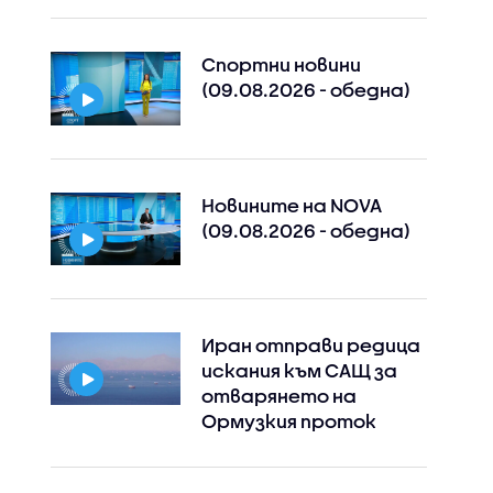
Спортни новини
(09.08.2026 - обедна)
Новините на NOVA
(09.08.2026 - обедна)
Иран отправи редица
искания към САЩ за
отварянето на
Ормузкия проток