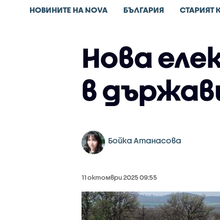
НОВИНИТЕ НА NOVA
БЪЛГАРИЯ
СТАРИЯТ 
Нова еле
в държав
Бойка Атанасова
11 октомври 2025 09:55