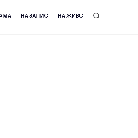
АМА
НА ЗАПИС
НА ЖИВО