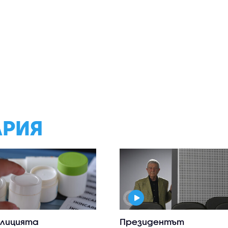
АРИЯ
лицията
Президентът