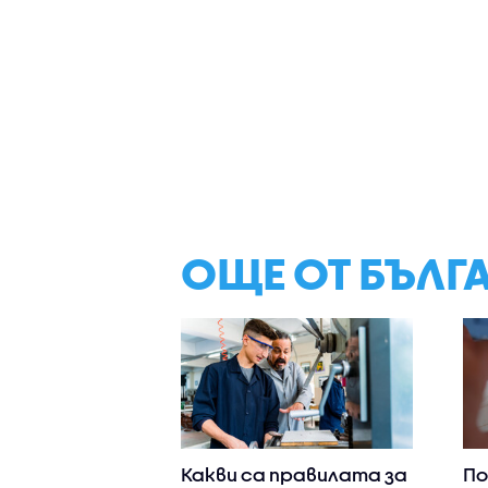
ОЩЕ ОТ БЪЛГ
Какви са правилата за
По