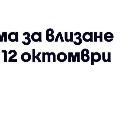
а за влизане
 12 октомври