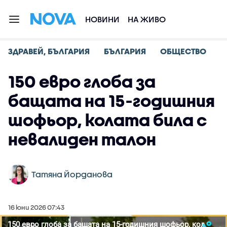
НОВИНИ
НА ЖИВО
ЗДРАВЕЙ, БЪЛГАРИЯ
БЪЛГАРИЯ
ОБЩЕСТВО
150 евро глоба за
бащата на 15-годишния
шофьор, колата била с
невалиден талон
Татяна Йорданова
16 юни 2026 07:43