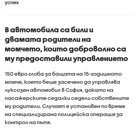
успех
В автомобила са били и
двамата родители на
момчето, които доброволно са
му предоставили управлението
150 евро глоба за бащата на 15-годишното
момче, което беше засечено да управлява
луксозен автомобил в София, докато на
пасажерските седалки седели собствените
му родители. Случаят е установен по време
на специализирана полицейска операция за
контрол на пътя.