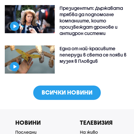
Президентът: Държавата
трябва да подпомогне
компаниите, които
произвеждат дронове и
антидрон системи
Една от най-красивите
пеперуди в света се появи в
музея в Пловдив
ВСИЧКИ НОВИНИ
НОВИНИ
ТЕЛЕВИЗИЯ
Последни
На живо