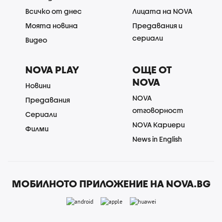
Всичко от днес
Лицата на NOVA
Моята новина
Предавания и
сериали
Видео
NOVA PLAY
ОЩЕ ОТ
NOVA
Новини
NOVA
Предавания
отговорност
Сериали
NOVA Кариери
Филми
News in English
МОБИЛНОТО ПРИЛОЖЕНИЕ НА NOVA.BG