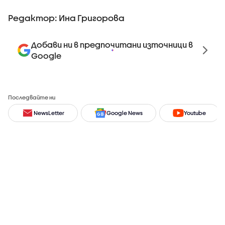
Редактор: Ина Григорова
Добави ни в предпочитани източници в
Google
Последвайте ни
NewsLetter
Google News
Youtube