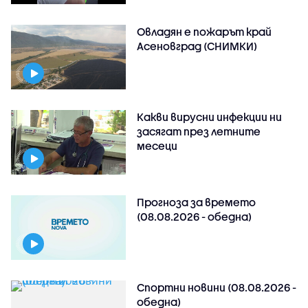
Овладян е пожарът край
Асеновград (СНИМКИ)
Какви вирусни инфекции ни
засягат през летните
месеци
Прогноза за времето
(08.08.2026 - обедна)
Спортни новини (08.08.2026 -
обедна)