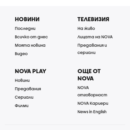
НОВИНИ
ТЕЛЕВИЗИЯ
Последни
На живо
Всичко от днес
Лицата на NOVA
Моята новина
Предавания и
сериали
Видео
NOVA PLAY
ОЩЕ ОТ
NOVA
Новини
NOVA
Предавания
отговорност
Сериали
NOVA Кариери
Филми
News in English