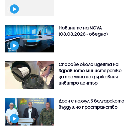
Новините на NOVA
(08.08.2026 - обедна)
Спорове около идеята на
Здравното министерство
за промяна на държавния
инвитро център
Дрон е нахлул в българското
въздушно пространство