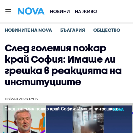
НОВИНИ
НА ЖИВО
НОВИНИТЕ НА NOVA
БЪЛГАРИЯ
ОБЩЕСТВО
След големия пожар
край София: Имаше ли
грешка в реакцията на
институциите
06 юли 2026 17:03