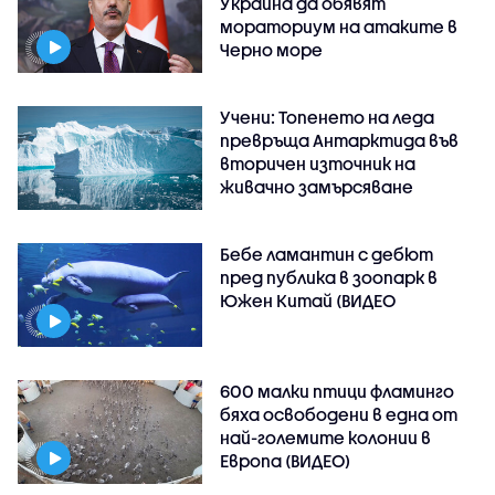
Украйна да обявят
мораториум на атаките в
Черно море
Учени: Топенето на леда
превръща Антарктида във
вторичен източник на
живачно замърсяване
Бебе ламантин с дебют
пред публика в зоопарк в
Южен Китай (ВИДЕО
600 малки птици фламинго
бяха освободени в една от
най-големите колонии в
Европа (ВИДЕО)