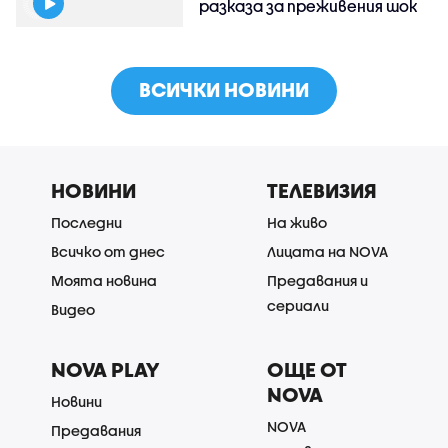
разказа за преживения шок
ВСИЧКИ НОВИНИ
НОВИНИ
ТЕЛЕВИЗИЯ
Последни
На живо
Всичко от днес
Лицата на NOVA
Моята новина
Предавания и
сериали
Видео
NOVA PLAY
ОЩЕ ОТ
NOVA
Новини
NOVA
Предавания