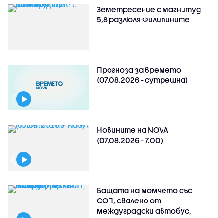
Земетресение с магнитуд
5,8 разлюля Филипините
Прогноза за времето
(07.08.2026 - сутрешна)
Новините на NOVA
(07.08.2026 - 7.00)
Бащата на момчето със
СОП, свалено от
междуградски автобус,