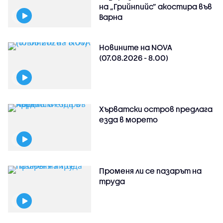
на „Грийнпийс” акостира във
Варна
Новините на NOVA
(07.08.2026 - 8.00)
Хърватски остров предлага
езда в морето
Променя ли се пазарът на
труда