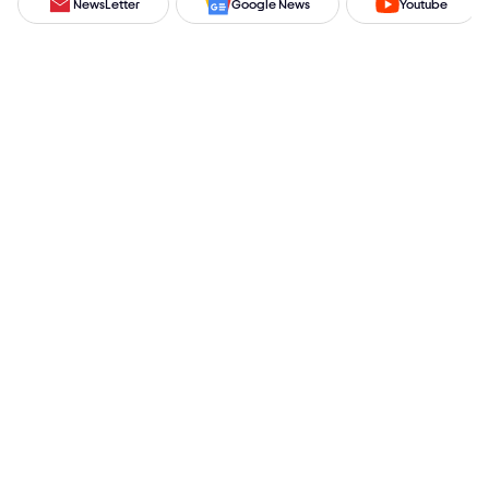
NewsLetter
Google News
Youtube