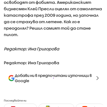
освободят от фобията. Американският
бизнесмен Клей Пресли оцелял от самолетна
катастрофа през 2009 година, но започнал
да се страхува от летене. Как го е
преодолял? Решил самият той да стане
пилот.
Редактор: Ина Григорова
Редактор: Ина Григорова
Добави ни в предпочитани източници в
Google
Последвайте ни