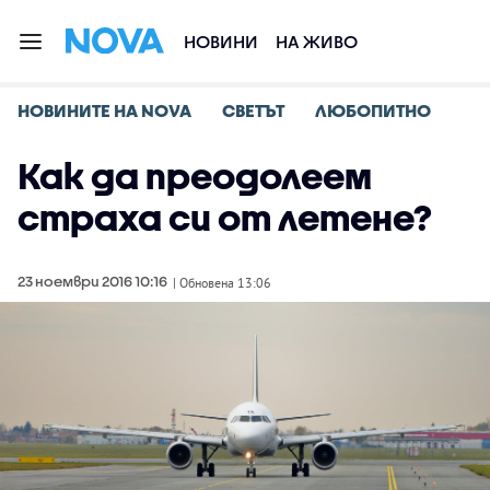
НОВИНИ
НА ЖИВО
НОВИНИТЕ НА NOVA
СВЕТЪТ
ЛЮБОПИТНО
Как да преодолеем
страха си от летене?
23 ноември 2016 10:16
| Обновена 13:06