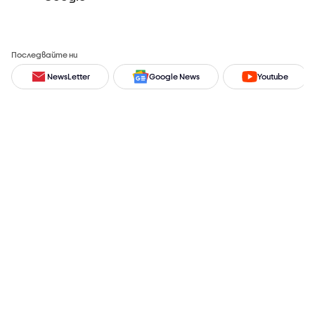
Последвайте ни
NewsLetter
Google News
Youtube