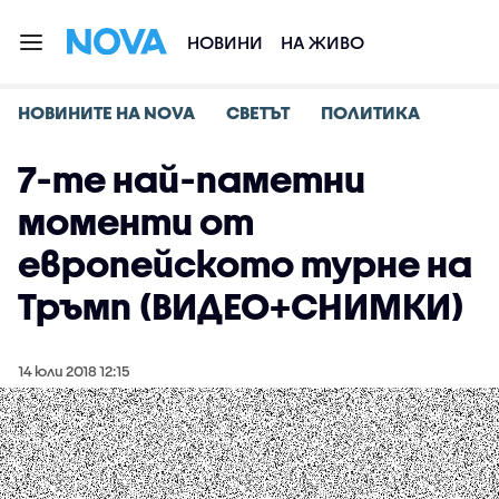
НОВИНИ
НА ЖИВО
НОВИНИТЕ НА NOVA
СВЕТЪТ
ПОЛИТИКА
7-те най-паметни
моменти от
европейското турне на
Тръмп (ВИДЕО+СНИМКИ)
14 юли 2018 12:15