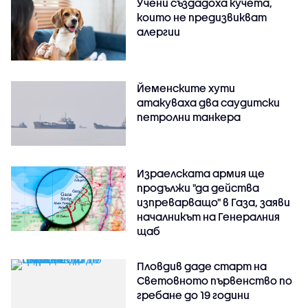
Учени създадоха кучета,
които не предизвикват
алергии
Йеменските хути
атакуваха два саудитски
петролни танкера
Израелската армия ще
продължи "да действа
изпреварващо" в Газа, заяви
началникът на Генералния
щаб
Пловдив даде старт на
Световното първенство по
гребане до 19 години