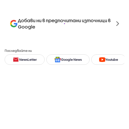
Добави ни в предпочитани източници в
Google
Последвайте ни
NewsLetter
Google News
Youtube