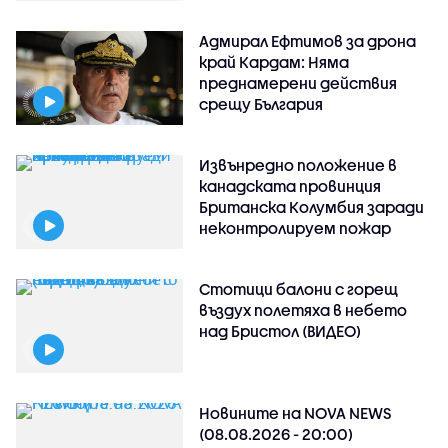
Адмирал Ефтимов за дрона
край Кардам: Няма
преднамерени действия
срещу България
Извънредно положение в
канадската провинция
Британска Колумбия заради
неконтролируем пожар
Стотици балони с горещ
въздух полетяха в небето
над Бристол (ВИДЕО)
Новините на NOVA NEWS
(08.08.2026 - 20:00)