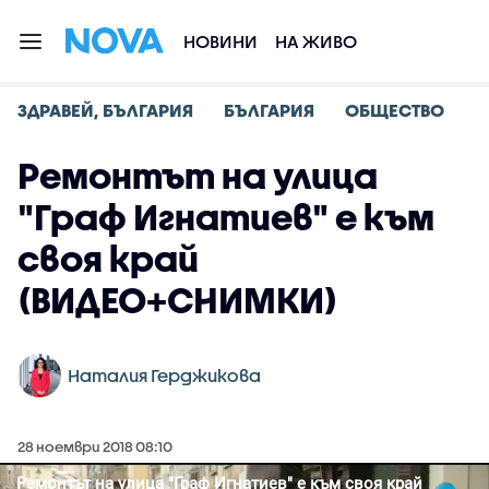
НОВИНИ
НА ЖИВО
ЗДРАВЕЙ, БЪЛГАРИЯ
БЪЛГАРИЯ
ОБЩЕСТВО
Ремонтът на улица
"Граф Игнатиев" е към
своя край
(ВИДЕО+СНИМКИ)
Наталия Герджикова
28 ноември 2018 08:10