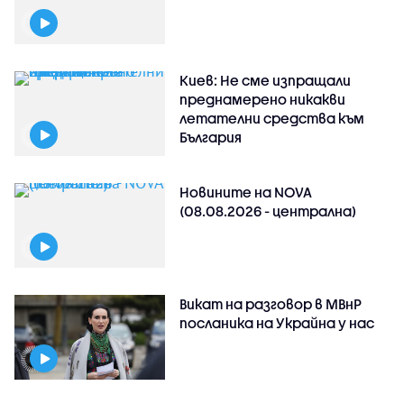
Киев: Не сме изпращали
преднамерено никакви
летателни средства към
България
Новините на NOVA
(08.08.2026 - централна)
Викат на разговор в МВнР
посланика на Украйна у нас