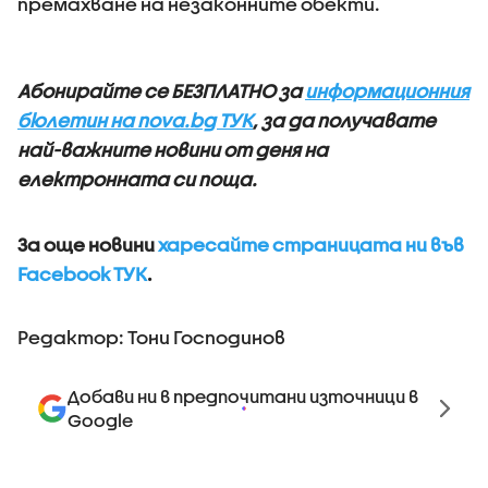
премахване на незаконните обекти.
Абонирайте се БЕЗПЛАТНО за
информационния
бюлетин на nova.bg ТУК
, за да получавате
най-важните новини от деня на
електронната си поща.
За още новини
харесайте страницата ни във
Facebook ТУК
.
Редактор: Тони Господинов
Добави ни в предпочитани източници в
Google