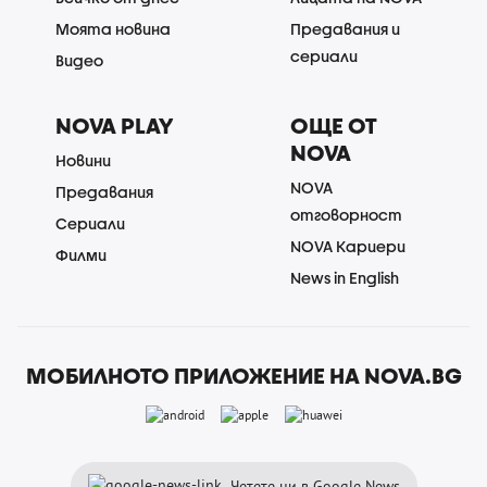
Моята новина
Предавания и
сериали
Видео
NOVA PLAY
ОЩЕ ОТ
NOVA
Новини
NOVA
Предавания
отговорност
Сериали
NOVA Кариери
Филми
News in English
МОБИЛНОТО ПРИЛОЖЕНИЕ НА NOVA.BG
Четете ни в Google News