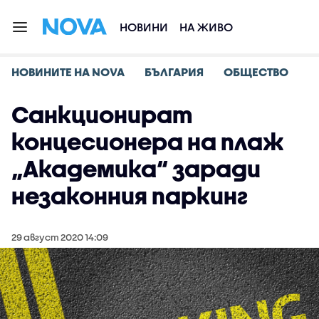
НОВИНИ
НА ЖИВО
НОВИНИТЕ НА NOVA
БЪЛГАРИЯ
ОБЩЕСТВО
Санкционират
концесионера на плаж
„Академика“ заради
незаконния паркинг
29 август 2020 14:09