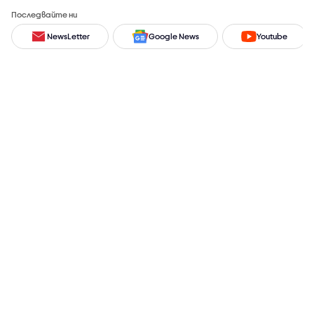
Последвайте ни
NewsLetter
Google News
Youtube