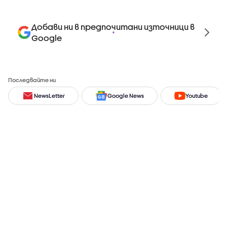
Добави ни в предпочитани източници в
Google
Последвайте ни
NewsLetter
Google News
Youtube