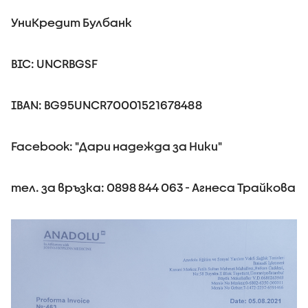
УниКредит Булбанк
BIC: UNCRBGSF
IBAN: BG95UNCR70001521678488
Facebook: "Дари надежда за Ники"
тел. за връзка: 0898 844 063 - Агнеса Трайкова