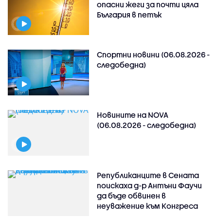
опасни жеги за почти цяла
България в петък
Спортни новини (06.08.2026 -
следобедна)
Новините на NOVA
(06.08.2026 - следобедна)
Републиканците в Сената
поискаха д-р Антъни Фаучи
да бъде обвинен в
неуважение към Конгреса