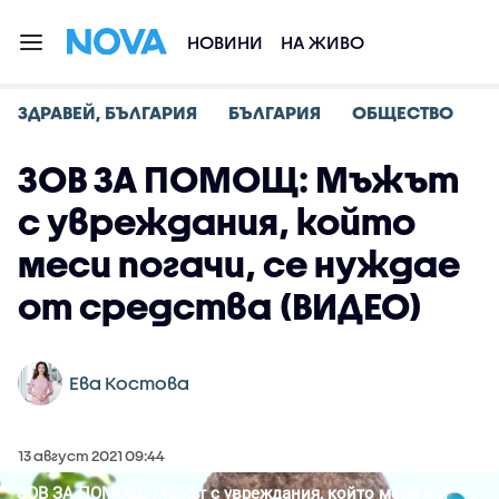
НОВИНИ
НА ЖИВО
ЗДРАВЕЙ, БЪЛГАРИЯ
БЪЛГАРИЯ
ОБЩЕСТВО
ЗОВ ЗА ПОМОЩ: Мъжът
с увреждания, който
меси погачи, се нуждае
от средства (ВИДЕО)
Ева Костова
13 август 2021 09:44