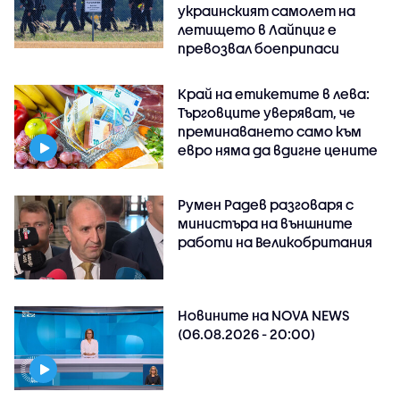
украинският самолет на
летището в Лайпциг е
превозвал боеприпаси
Край на етикетите в лева:
Търговците уверяват, че
преминаването само към
евро няма да вдигне цените
Румен Радев разговаря с
министъра на външните
работи на Великобритания
Новините на NOVA NEWS
(06.08.2026 - 20:00)