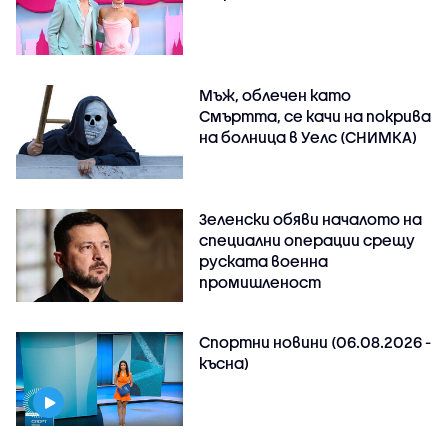
Мъж, облечен като
Смъртта, се качи на покрива
на болница в Уелс (СНИМКА)
Зеленски обяви началото на
специални операции срещу
руската военна
промишленост
Спортни новини (06.08.2026 -
късна)