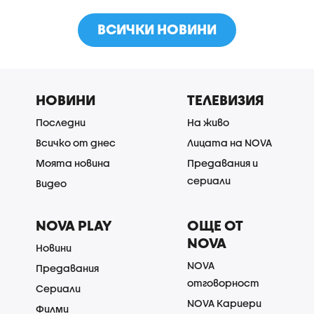
ВСИЧКИ НОВИНИ
НОВИНИ
ТЕЛЕВИЗИЯ
Последни
На живо
Всичко от днес
Лицата на NOVA
Моята новина
Предавания и
сериали
Видео
NOVA PLAY
ОЩЕ ОТ
NOVA
Новини
NOVA
Предавания
отговорност
Сериали
NOVA Кариери
Филми