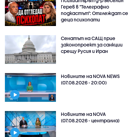
Психиатърът д-р Веселин
Герев в "Телеграфно
подкастът": Отглеждат се
деца психопати
Сенатът на САЩ прие
законопроект за санкции
срещу Русия и Иран
Новините на NOVA NEWS
(07.08.2026 - 20:00)
Новините на NOVA
(07.08.2026 - централна)