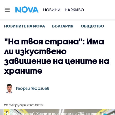
НОВИНИ
НА ЖИВО
НОВИНИТЕ НА NOVA
БЪЛГАРИЯ
ОБЩЕСТВО
"На твоя страна": Има
ли изкуствено
завишение на цените на
храните
Георги Георгиев
20 февруари 2023 08:19