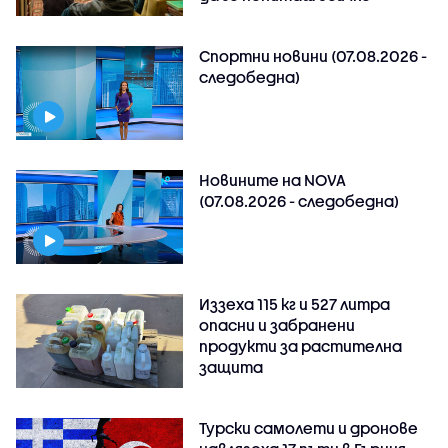
Спортни новини (07.08.2026 -
следобедна)
Новините на NOVA
(07.08.2026 - следобедна)
Иззеха 115 кг и 527 литра
опасни и забранени
продукти за растителна
защита
Турски самолети и дронове