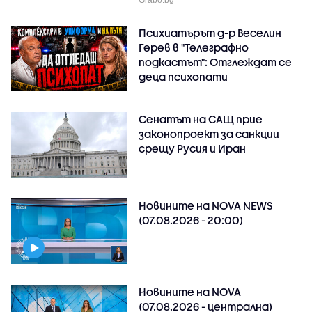
Психиатърът д-р Веселин
Герев в "Телеграфно
подкастът": Отглеждат се
деца психопати
Сенатът на САЩ прие
законопроект за санкции
срещу Русия и Иран
Новините на NOVA NEWS
(07.08.2026 - 20:00)
Новините на NOVA
(07.08.2026 - централна)