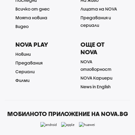
Последни
На живо
Всичко от днес
Лицата на NOVA
Моята новина
Предавания и
сериали
Видео
NOVA PLAY
ОЩЕ ОТ
NOVA
Новини
NOVA
Предавания
отговорност
Сериали
NOVA Кариери
Филми
News in English
МОБИЛНОТО ПРИЛОЖЕНИЕ НА NOVA.BG