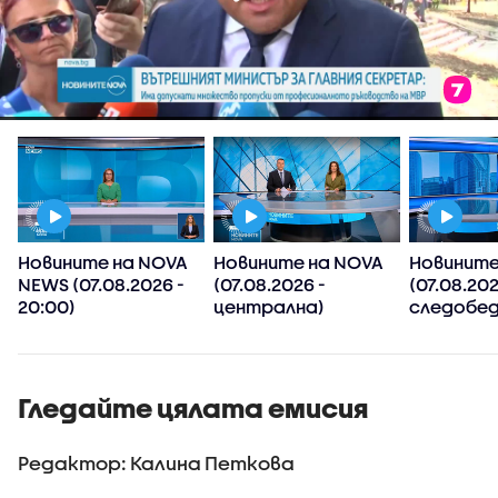
Новините на NOVA
Новините на NOVA
Новините
NEWS (07.08.2026 -
(07.08.2026 -
(07.08.202
20:00)
централна)
следобед
Гледайте цялата емисия
Редактор: Калина Петкова