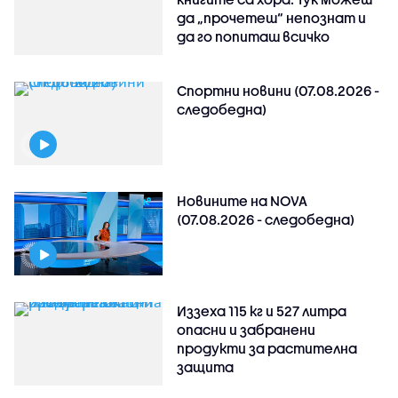
да „прочетеш“ непознат и
да го попиташ всичко
Спортни новини (07.08.2026 -
следобедна)
Новините на NOVA
(07.08.2026 - следобедна)
Иззеха 115 кг и 527 литра
опасни и забранени
продукти за растителна
защита