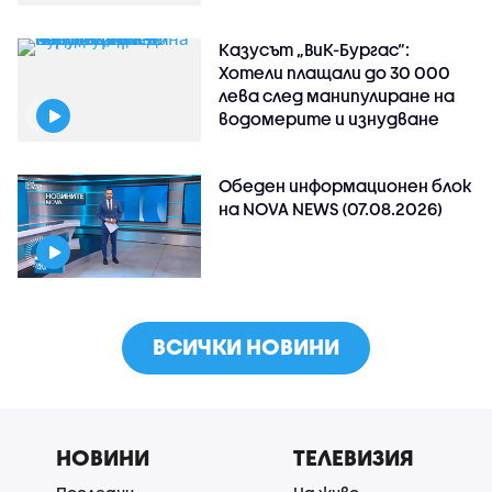
Казусът „ВиК-Бургас“:
Хотели плащали до 30 000
лева след манипулиране на
водомерите и изнудване
Обеден информационен блок
на NOVA NEWS (07.08.2026)
ВСИЧКИ НОВИНИ
НОВИНИ
ТЕЛЕВИЗИЯ