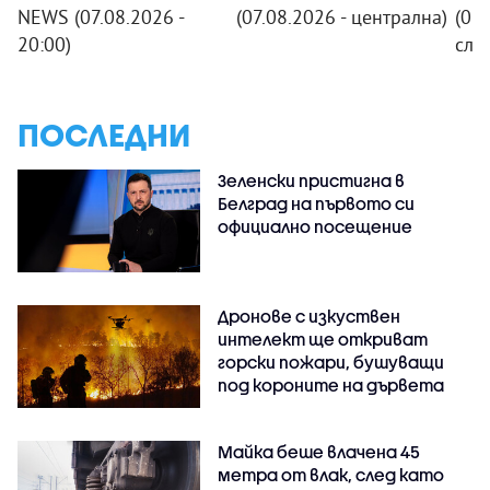
NEWS (07.08.2026 -
(07.08.2026 - централна)
(07.
20:00)
сле
ПОСЛЕДНИ
Зеленски пристигна в
Белград на първото си
официално посещение
Дронове с изкуствен
интелект ще откриват
горски пожари, бушуващи
под короните на дървета
Майка беше влачена 45
метра от влак, след като