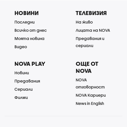
НОВИНИ
ТЕЛЕВИЗИЯ
Последни
На живо
Всичко от днес
Лицата на NOVA
Моята новина
Предавания и
сериали
Видео
NOVA PLAY
ОЩЕ ОТ
NOVA
Новини
NOVA
Предавания
отговорност
Сериали
NOVA Кариери
Филми
News in English