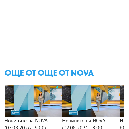
ОЩЕ ОТ ОЩЕ ОТ NOVA
Новините на NOVA
Новините на NOVA
Нов
(07.08.2026 - 9.00)
(07.08.2026 - 8.00)
(07.