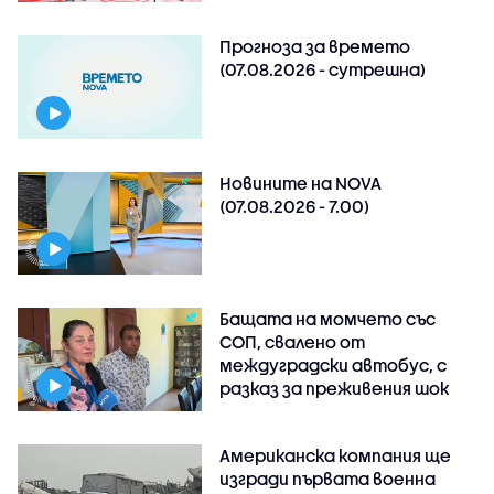
Прогноза за времето
(07.08.2026 - сутрешна)
Новините на NOVA
(07.08.2026 - 7.00)
Бащата на момчето със
СОП, свалено от
междуградски автобус, с
разказ за преживения шок
Американска компания ще
изгради първата военна