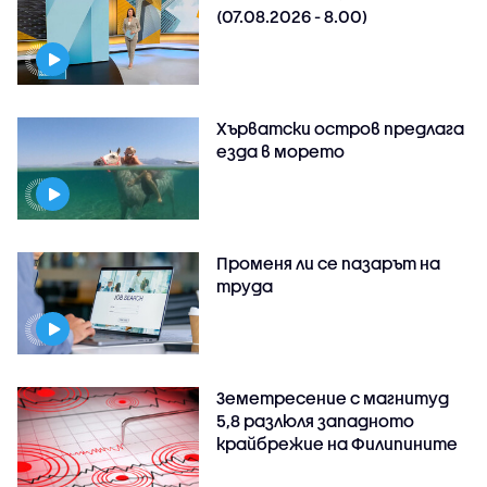
(07.08.2026 - 8.00)
Хърватски остров предлага
езда в морето
Променя ли се пазарът на
труда
Земетресение с магнитуд
5,8 разлюля западното
крайбрежие на Филипините