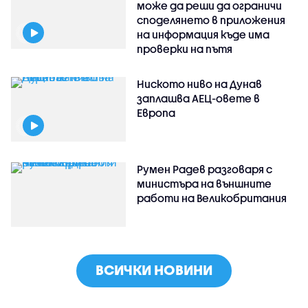
може да реши да ограничи
споделянето в приложения
на информация къде има
проверки на пътя
Ниското ниво на Дунав
заплашва АЕЦ-овете в
Европа
Румен Радев разговаря с
министъра на външните
работи на Великобритания
ВСИЧКИ НОВИНИ