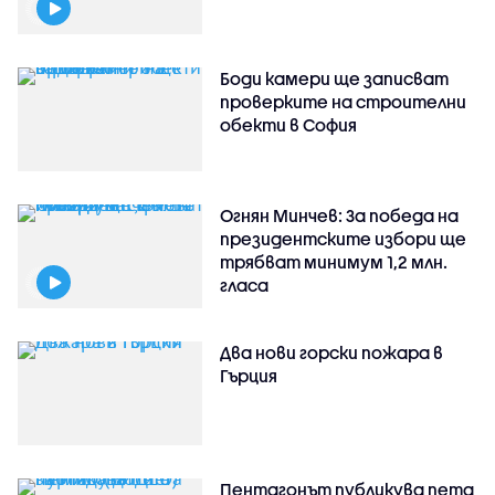
Боди камери ще записват
проверките на строителни
обекти в София
Огнян Минчев: За победа на
президентските избори ще
трябват минимум 1,2 млн.
гласа
Два нови горски пожара в
Гърция
Пентагонът публикува пета