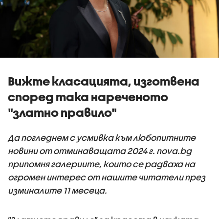
Вижте класацията, изготвена
според така нареченото
"златно правило"
Да погледнем с усмивка към любопитните
новини от отминаващата 2024 г. nova.bg
припомня галериите, които се радваха на
огромен интерес от нашите читатели през
изминалите 11 месеца.