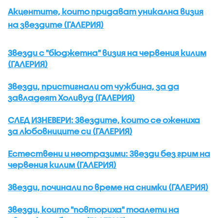
Акцентите, които придават уникална визия
на звездите (ГАЛЕРИЯ)
Звезди с "бюджетна" визия на червения килим
(ГАЛЕРИЯ)
Звезди, пристигнали от чужбина, за да
завладеят Холивуд (ГАЛЕРИЯ)
СЛЕД ИЗНЕВЕРИ: Звездите, които се ожениха
за любовниците си (ГАЛЕРИЯ)
Естествени и неотразими: Звезди без грим на
червения килим (ГАЛЕРИЯ)
Звезди, починали по време на снимки (ГАЛЕРИЯ)
Звезди, които "повториха" тоалети на