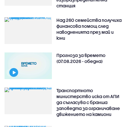
станция
Над 260 семейства получиха
финансова помощ след
наводненията през май и
юни
Прогноза за времето
(07.08.2026 - обедна)
Транспортното
министерство иска от АПИ
да съгласува с бранша
заповедта за ограничаване
движението на камиони