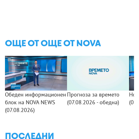
ОЩЕ ОТ ОЩЕ ОТ NOVA
Обеден информационен
Прогноза за времето
Нов
блок на NOVA NEWS
(07.08.2026 - обедна)
(07.
(07.08.2026)
ПОСЛЕДНИ