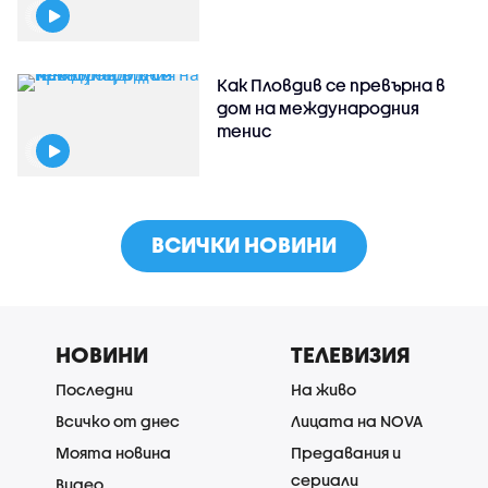
Как Пловдив се превърна в
дом на международния
тенис
ВСИЧКИ НОВИНИ
НОВИНИ
ТЕЛЕВИЗИЯ
Последни
На живо
Всичко от днес
Лицата на NOVA
Моята новина
Предавания и
сериали
Видео