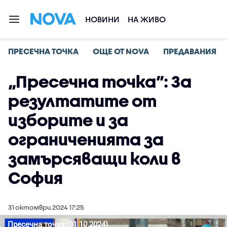
НОВИНИ
НА ЖИВО
ПРЕСЕЧНА ТОЧКА
ОЩЕ ОТ NOVA
ПРЕДАВАНИЯ
„Пресечна точка”: За
резултатите от
изборите и за
ограниченията за
замърсяващи коли в
София
31 октомври 2024 17:25