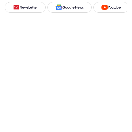
NewsLetter
Google News
Youtube