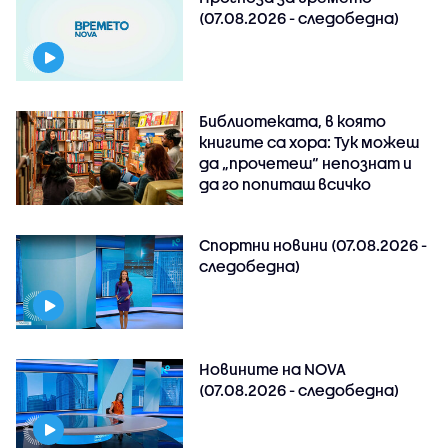
(07.08.2026 - следобедна)
Библиотеката, в която
книгите са хора: Тук можеш
да „прочетеш“ непознат и
да го попиташ всичко
Спортни новини (07.08.2026 -
следобедна)
Новините на NOVA
(07.08.2026 - следобедна)