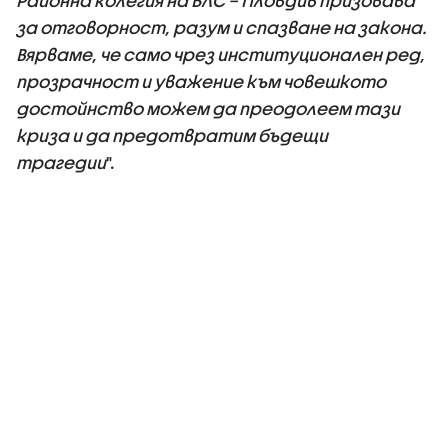
Районна колегия на БЛС – Пловдив призовава
за отговорност, разум и спазване на закона.
Вярваме, че само чрез институционален ред,
прозрачност и уважение към човешкото
достойнство можем да преодолеем тази
криза и да предотвратим бъдещи
трагедии
".