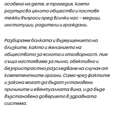
особено на дете, е трагедия, която
разтърсва цялото общество и поставя
тежки въпроси пред всички нас – медици,
институции, родители и граждани.
Разбираме болката и възмущението на
близките, както и желанието на
обществото за яснота и отговорност. Ние
също настояваме за пълно, обективно и
безпристрастно разследване на случая от
компетентните органи. Само чрез фактите
и закона могат да бъдат установени
причините и евентуалната вина, и да бъде
възстановено доверието в здравната
система.