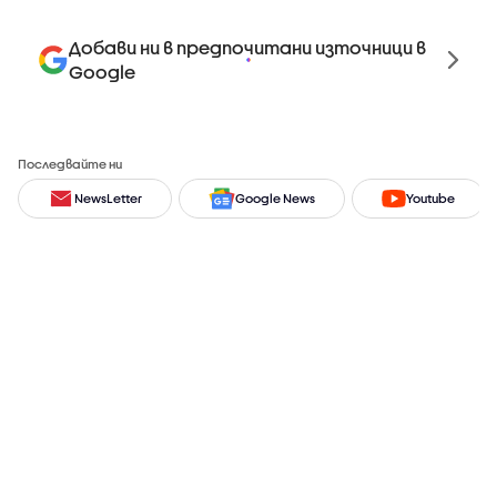
Добави ни в предпочитани източници в
Google
Последвайте ни
NewsLetter
Google News
Youtube