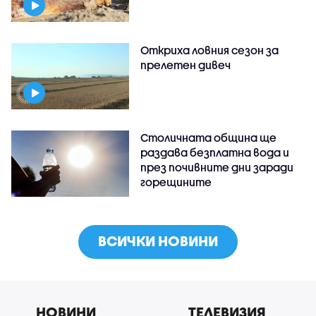
Откриха ловния сезон за
прелетен дивеч
Столичната община ще
раздава безплатна вода и
през почивните дни заради
горещините
ВСИЧКИ НОВИНИ
НОВИНИ
ТЕЛЕВИЗИЯ