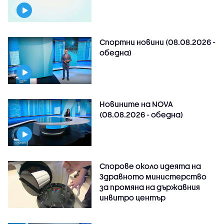
Спортни новини (08.08.2026 -
обедна)
Новините на NOVA
(08.08.2026 - обедна)
Спорове около идеята на
Здравното министерство
за промяна на държавния
инвитро център