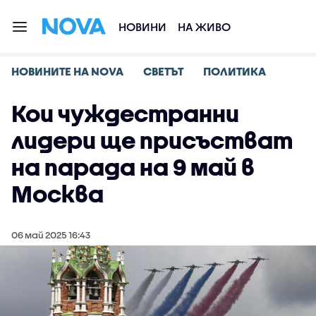
НОВИНИ
НА ЖИВО
НОВИНИТЕ НА NOVA
СВЕТЪТ
ПОЛИТИКА
Кои чуждестранни
лидери ще присъстват
на парада на 9 май в
Москва
06 май 2025 16:43