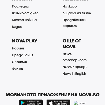
Последни
На живо
Всичко от днес
Лицата на NOVA
Моята новина
Предавания и
сериали
Видео
NOVA PLAY
ОЩЕ ОТ
NOVA
Новини
NOVA
Предавания
отговорност
Сериали
NOVA Кариери
Филми
News in English
МОБИЛНОТО ПРИЛОЖЕНИЕ НА NOVA.BG