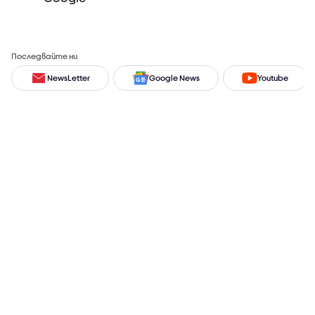
Последвайте ни
NewsLetter
Google News
Youtube