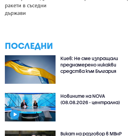
ракети в съседни
държави
ПОСЛЕДНИ
Киев: Не сме изпращали
преднамерено никакви
средства към България
Новините на NOVA
(08.08.2026 - централна)
Викат на разговор в МВнР