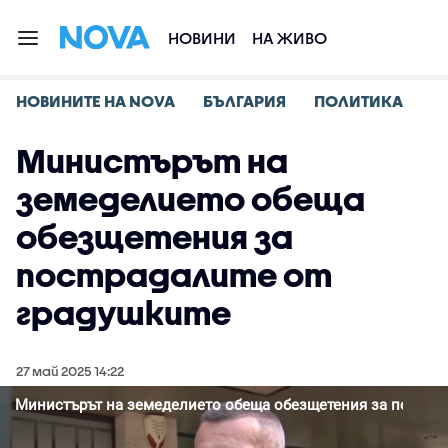
НОВИНИ
НА ЖИВО
НОВИНИТЕ НА NOVA
БЪЛГАРИЯ
ПОЛИТИКА
Министърът на
земеделието обеща
обезщетения за
пострадалите от
градушките
27 май 2025 14:22