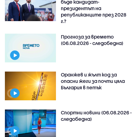
бъде кандидат-
президентът на
републиканците през 2028
г.?
Прогноза за времето
(06.08.2026 - следобедна)
Оранжев и жълт код за
опасни жеги за почти цяла
България в петък
Спортни новини (06.08.2026 -
следобедна)