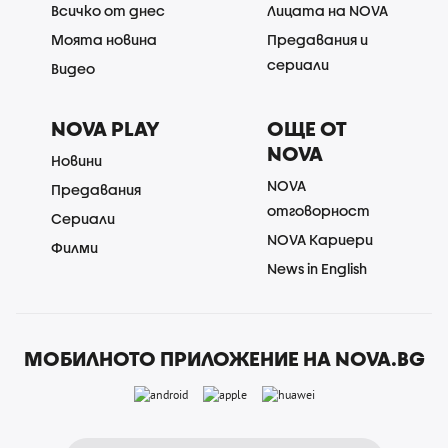
Всичко от днес
Лицата на NOVA
Моята новина
Предавания и
сериали
Видео
NOVA PLAY
ОЩЕ ОТ
NOVA
Новини
NOVA
Предавания
отговорност
Сериали
NOVA Кариери
Филми
News in English
МОБИЛНОТО ПРИЛОЖЕНИЕ НА NOVA.BG