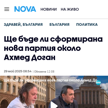
НОВИНИ
НА ЖИВО
ЗДРАВЕЙ, БЪЛГАРИЯ
БЪЛГАРИЯ
ПОЛИТИКА
Ще бъде ли сформирана
нова партия около
Ахмед Доган
29 май 2025 08:54
| Обновена 12:08