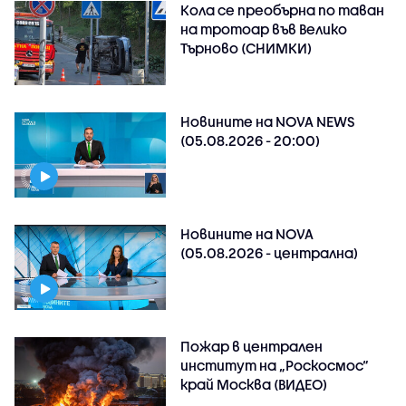
Кола се преобърна по таван
на тротоар във Велико
Търново (СНИМКИ)
Новините на NOVA NEWS
(05.08.2026 - 20:00)
Новините на NOVA
(05.08.2026 - централна)
Пожар в централен
институт на „Роскосмос“
край Москва (ВИДЕО)