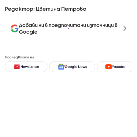
Редактор: Цветина Петрова
Добави ни в предпочитани източници в
Google
Последвайте ни
NewsLetter
Google News
Youtube