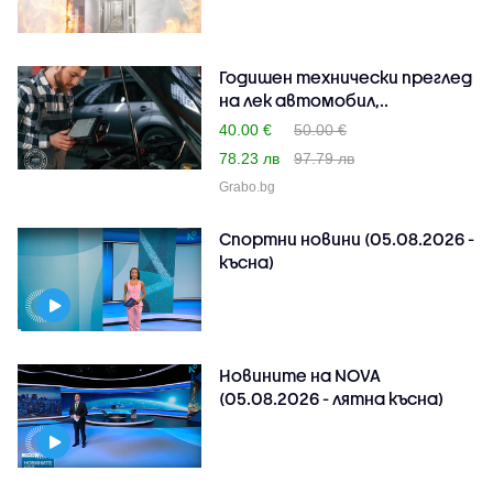
Годишен технически преглед
на лек автомобил,..
40.00 €
50.00 €
78.23 лв
97.79 лв
Grabo.bg
Спортни новини (05.08.2026 -
късна)
Новините на NOVA
(05.08.2026 - лятна късна)