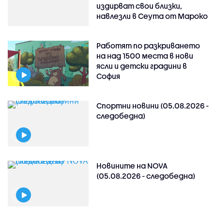
издирват свои близки,
навлезли в Сеута от Мароко
Работят по разкриването
на над 1500 места в нови
ясли и детски градини в
София
Спортни новини (05.08.2026 -
следобедна)
Новините на NOVA
(05.08.2026 - следобедна)