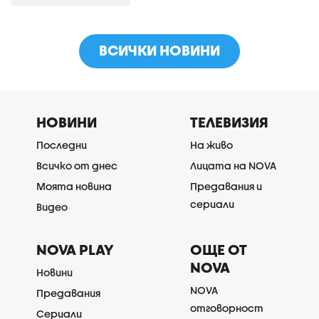
ВСИЧКИ НОВИНИ
НОВИНИ
ТЕЛЕВИЗИЯ
Последни
На живо
Всичко от днес
Лицата на NOVA
Моята новина
Предавания и
сериали
Видео
NOVA PLAY
ОЩЕ ОТ
NOVA
Новини
NOVA
Предавания
отговорност
Сериали