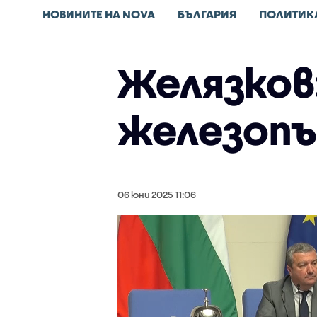
НОВИНИТЕ НА NOVA
БЪЛГАРИЯ
ПОЛИТИК
Желязков
железопъ
06 юни 2025 11:06