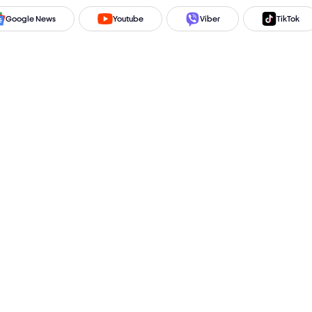
Google News
Youtube
Viber
TikTok