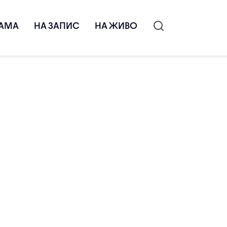
АМА
НА ЗАПИС
НА ЖИВО