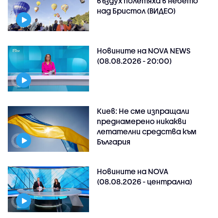
въздух полетяха в небето
над Бристол (ВИДЕО)
Новините на NOVA NEWS
(08.08.2026 - 20:00)
Киев: Не сме изпращали
преднамерено никакви
летателни средства към
България
Новините на NOVA
(08.08.2026 - централна)