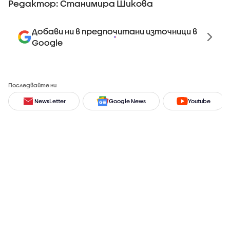
Редактор: Станимира Шикова
Добави ни в предпочитани източници в
Google
Последвайте ни
NewsLetter
Google News
Youtube