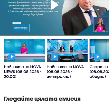
Новините на NOVA
Новините на NOVA
Спортни 
NEWS (08.08.2026 -
(08.08.2026 -
(08.08.20
20:00)
централна)
обедна)
Гледайте цялата емисия