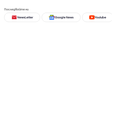
Последвайте ни
NewsLetter
Google News
Youtube