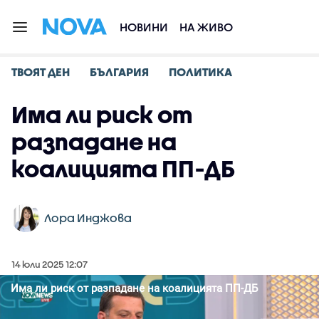
НОВИНИ
НА ЖИВО
ТВОЯТ ДЕН
БЪЛГАРИЯ
ПОЛИТИКА
Има ли риск от
разпадане на
коалицията ПП-ДБ
Лора Инджова
14 юли 2025 12:07