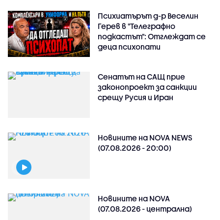
Психиатърът д-р Веселин
Герев в "Телеграфно
подкастът": Отглеждат се
деца психопати
Сенатът на САЩ прие
законопроект за санкции
срещу Русия и Иран
Новините на NOVA NEWS
(07.08.2026 - 20:00)
Новините на NOVA
(07.08.2026 - централна)