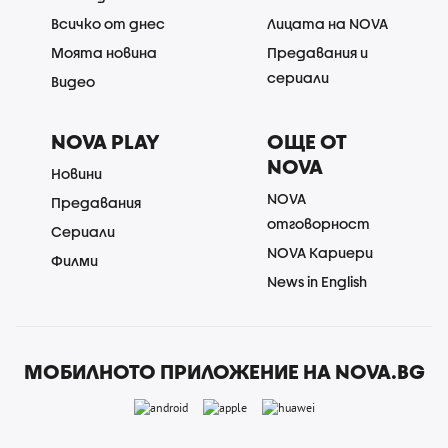
Всичко от днес
Лицата на NOVA
Моята новина
Предавания и
сериали
Видео
NOVA PLAY
ОЩЕ ОТ
NOVA
Новини
NOVA
Предавания
отговорност
Сериали
NOVA Кариери
Филми
News in English
МОБИЛНОТО ПРИЛОЖЕНИЕ НА NOVA.BG