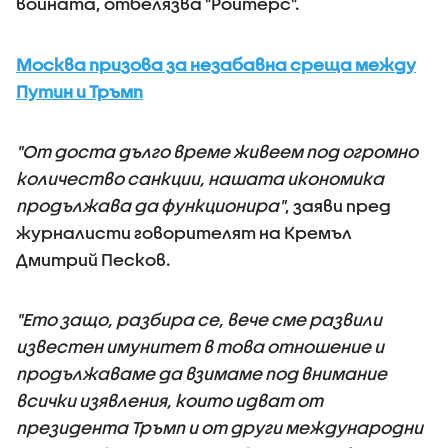
войната, отбелязва "Ройтерс".
Москва призова за незабавна среща между
Путин и Тръмп
"От доста дълго време живеем под огромно
количество санкции, нашата икономика
продължава да функционира"
, заяви пред
журналисти говорителят на Кремъл
Дмитрий Песков.
"Ето защо, разбира се, вече сме развили
известен имунитет в това отношение и
продължаваме да взимаме под внимание
всички изявления, които идват от
президента Тръмп и от други международни