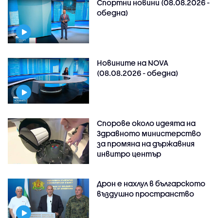
Спортни новини (08.08.2026 -
обедна)
Новините на NOVA
(08.08.2026 - обедна)
Спорове около идеята на
Здравното министерство
за промяна на държавния
инвитро център
Дрон е нахлул в българското
въздушно пространство