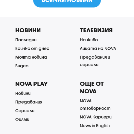
НОВИНИ
ТЕЛЕВИЗИЯ
Последни
На живо
Всичко от днес
Лицата на NOVA
Моята новина
Предавания и
сериали
Видео
NOVA PLAY
ОЩЕ ОТ
NOVA
Новини
NOVA
Предавания
отговорност
Сериали
NOVA Кариери
Филми
News in English