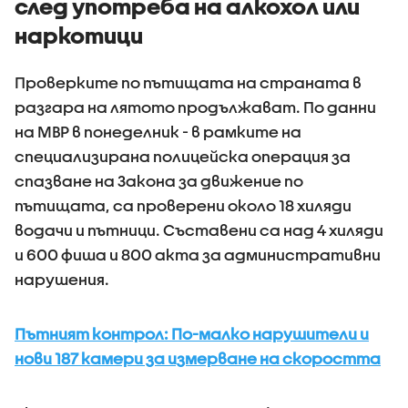
след употреба на алкохол или
наркотици
Проверките по пътищата на страната в
разгара на лятото продължават. По данни
на МВР в понеделник - в рамките на
специализирана полицейска операция за
спазване на Закона за движение по
пътищата, са проверени около 18 хиляди
водачи и пътници. Съставени са над 4 хиляди
и 600 фиша и 800 акта за административни
нарушения.
Пътният контрол: По-малко нарушители и
нови 187 камери за измерване на скоростта