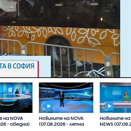
е на NOVA
Новините на NOVA
Новините на
026 - обедна)
(07.08.2026 - лятна
NEWS (07.08.
късна)
20:00)