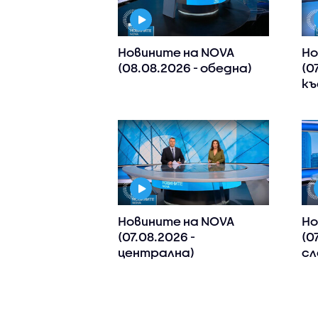
Новините на NOVA
Но
(08.08.2026 - обедна)
(0
къ
Новините на NOVA
Но
(07.08.2026 -
(0
централна)
сл