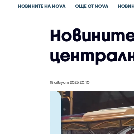
НОВИНИТЕ НА NOVA
ОЩЕ ОТ NOVA
НОВИН
Новините 
централн
18 август 2025 20:10