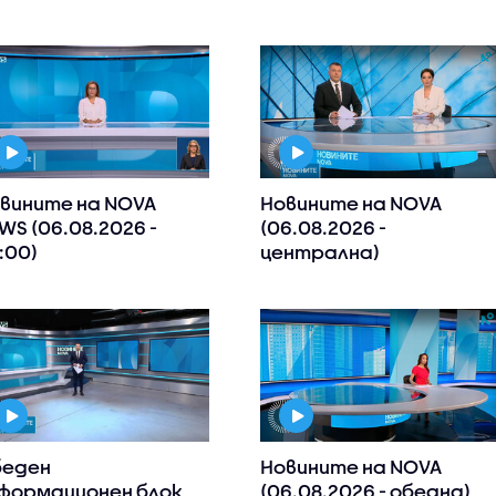
вините на NOVA
Новините на NOVA
WS (06.08.2026 -
(06.08.2026 -
:00)
централна)
еден
Новините на NOVA
формационен блок
(06.08.2026 - обедна)