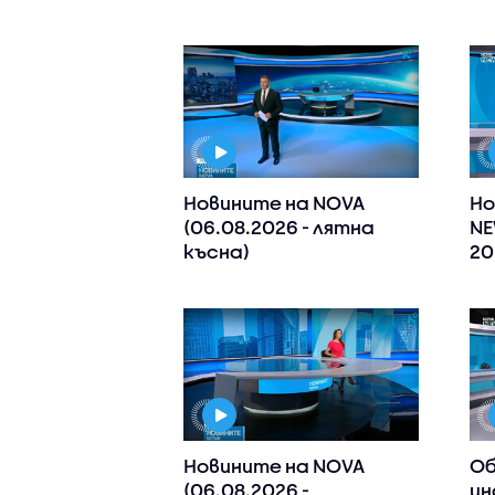
Новините на NOVA
Но
(06.08.2026 - лятна
NE
късна)
20
Новините на NOVA
Об
(06.08.2026 -
ин