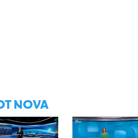
ОТ NOVA