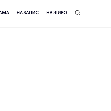
АМА
НА ЗАПИС
НА ЖИВО