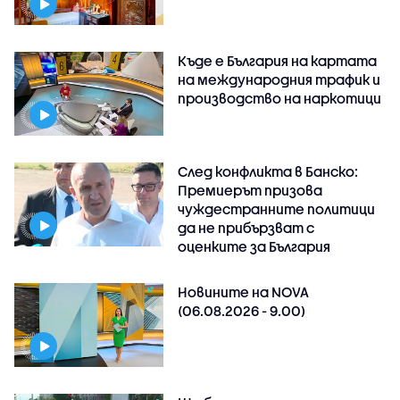
Къде е България на картата
на международния трафик и
производство на наркотици
След конфликта в Банско:
Премиерът призова
чуждестранните политици
да не прибързват с
оценките за България
Новините на NOVA
(06.08.2026 - 9.00)