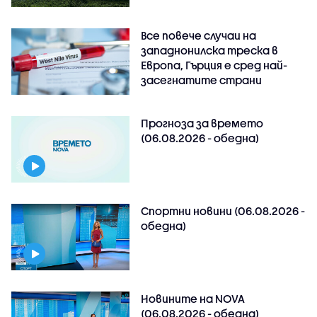
Все повече случаи на
западнонилска треска в
Европа, Гърция е сред най-
засегнатите страни
Прогноза за времето
(06.08.2026 - обедна)
Спортни новини (06.08.2026 -
обедна)
Новините на NOVA
(06.08.2026 - обедна)