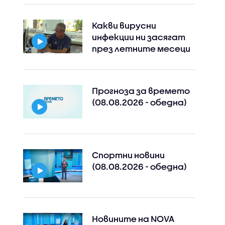
Какви вирусни
инфекции ни засягат
през летните месеци
Прогноза за времето
(08.08.2026 - обедна)
Спортни новини
(08.08.2026 - обедна)
Новините на NOVA