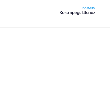
НА ЖИВО
Коко преди Шанел