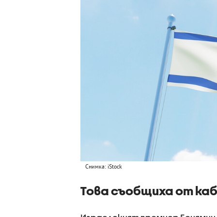
Снимка: iStock
Това съобщиха от каб