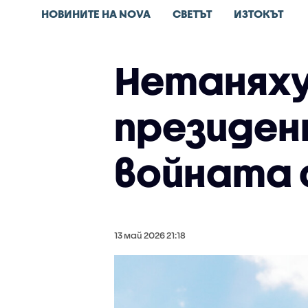
НОВИНИТЕ НА NOVA
СВЕТЪТ
ИЗТОКЪТ
Нетаняху
президен
войната 
13 май 2026 21:18