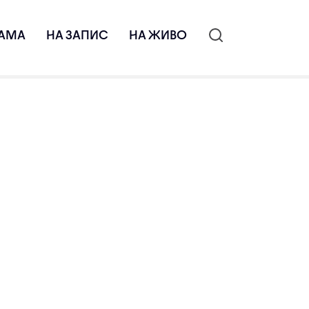
АМА
НА ЗАПИС
НА ЖИВО