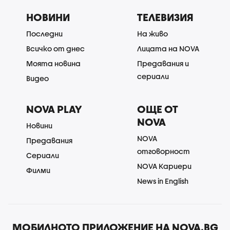
НОВИНИ
ТЕЛЕВИЗИЯ
Последни
На живо
Всичко от днес
Лицата на NOVA
Моята новина
Предавания и
сериали
Видео
NOVA PLAY
ОЩЕ ОТ
NOVA
Новини
NOVA
Предавания
отговорност
Сериали
NOVA Кариери
Филми
News in English
МОБИЛНОТО ПРИЛОЖЕНИЕ НА NOVA.BG