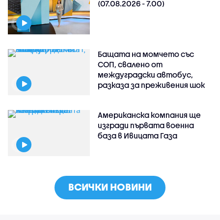
(07.08.2026 - 7.00)
Бащата на момчето със
СОП, свалено от
междуградски автобус,
разказа за преживения шок
Американска компания ще
изгради първата военна
база в Ивицата Газа
ВСИЧКИ НОВИНИ