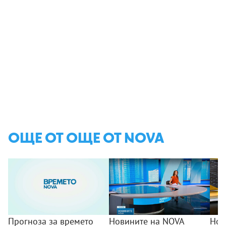
ОЩЕ ОТ ОЩЕ ОТ NOVA
Прогноза за времето
Новините на NOVA
Нов