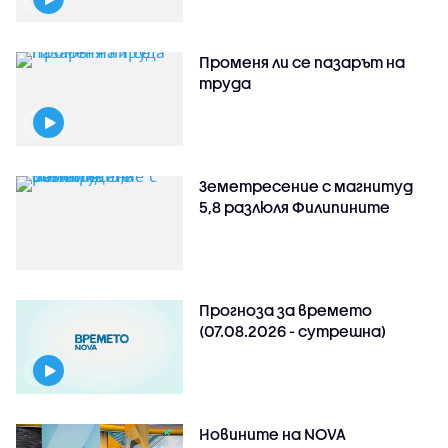
Променя ли се пазарът на
труда
Земетресение с магнитуд
5,8 разлюля Филипините
Прогноза за времето
(07.08.2026 - сутрешна)
Новините на NOVA