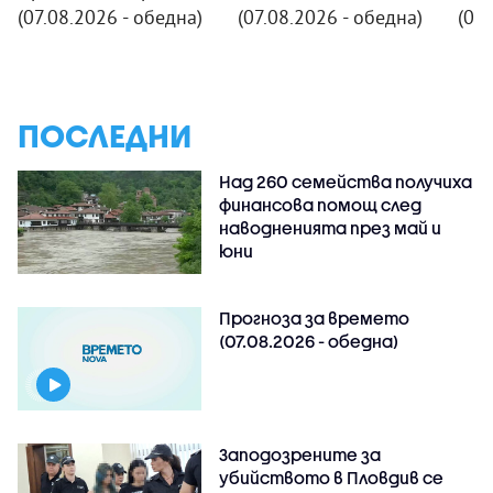
(07.08.2026 - обедна)
(07.08.2026 - обедна)
(07.
ПОСЛЕДНИ
Над 260 семейства получиха
финансова помощ след
наводненията през май и
юни
Прогноза за времето
(07.08.2026 - обедна)
Заподозрените за
убийството в Пловдив се