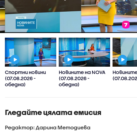
Спортни новини
Новините на NOVA
Новините
(07.08.2026 -
(07.08.2026 -
(07.08.202
обедна)
обедна)
Гледайте цялата емисия
Редактор: Дарина Методиева