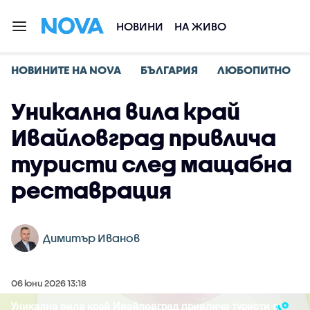
НОВИНИ
НА ЖИВО
НОВИНИТЕ НА NOVA
БЪЛГАРИЯ
ЛЮБОПИТНО
Уникална вила край
Ивайловград привлича
туристи след мащабна
реставрация
Димитър Иванов
06 юни 2026 13:18