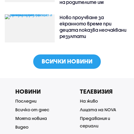
на родителите им
Ново проучване за
екранното време при
децата показва неочаквани
резултати
ВСИЧКИ НОВИНИ
НОВИНИ
ТЕЛЕВИЗИЯ
Последни
На живо
Всичко от днес
Лицата на NOVA
Моята новина
Предавания и
сериали
Видео