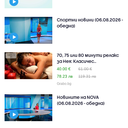
Спортни новини (06.08.2026 -
обедна)
70, 75 или 80 минути релакс
за Нея: Класичес..
40.00 €
61.00 €
78.23 лв
119.31 лв
Grabo.bg
Новините на NOVA
(06.08.2026 - обедна)