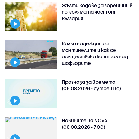
Жълти кодове за горещини в
по-голямата част от
България
Колко надеждни са
мантинелите и как се
осъществява контрол над
шофьорите
Прогноза за времето
(06.08.2026 - сутрешна)
Новините на NOVA
(06.08.2026 - 7.00)