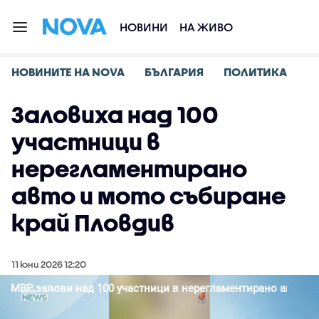
НОВИНИ
НА ЖИВО
НОВИНИТЕ НА NOVA
БЪЛГАРИЯ
ПОЛИТИКА
Заловиха над 100
участници в
нерегламентирано
авто и мото събиране
край Пловдив
11 юни 2026 12:20