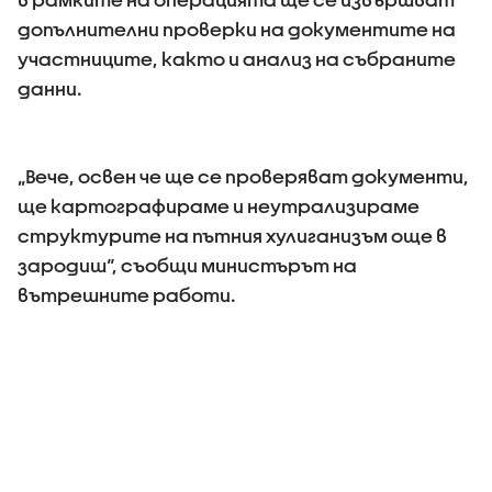
допълнителни проверки на документите на
участниците, както и анализ на събраните
данни.
„Вече, освен че ще се проверяват документи,
ще картографираме и неутрализираме
структурите на пътния хулиганизъм още в
зародиш“, съобщи министърът на
вътрешните работи.