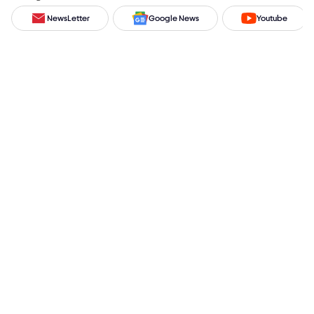
NewsLetter
Google News
Youtube