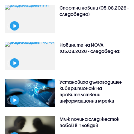
Спортни новини (05.08.2026 -
следобедна)
Новините на NOVA
(05.08.2026 - следобедна)
Установиха дългогодишен
кибершпионаж на
правителствени
информационни мрежи
Мъж почина след жесток
побой в Пловдив