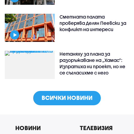
Сметната палата
проверява Делян Пеевски за
конфликт на интереси
Нетаняху за плана за
разоръжаване на „Хамас“:
Изпратиха ни проект, но не
се съгласихме с него
ВСИЧКИ НОВИНИ
НОВИНИ
ТЕЛЕВИЗИЯ