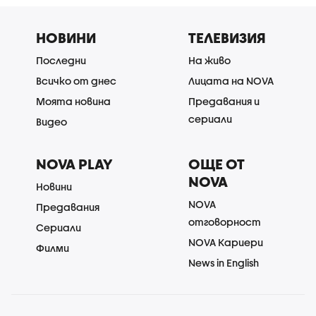
НОВИНИ
ТЕЛЕВИЗИЯ
Последни
На живо
Всичко от днес
Лицата на NOVA
Моята новина
Предавания и
сериали
Видео
NOVA PLAY
ОЩЕ ОТ
NOVA
Новини
NOVA
Предавания
отговорност
Сериали
NOVA Кариери
Филми
News in English