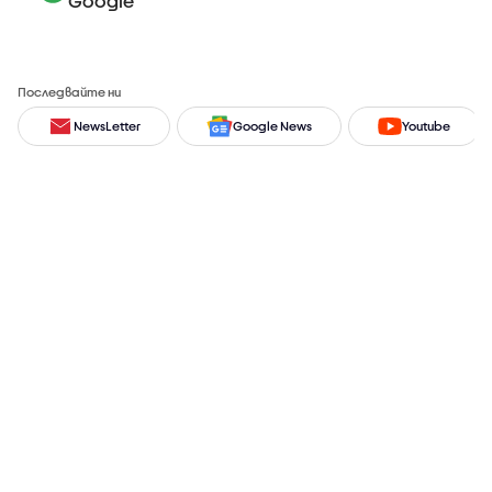
Google
Последвайте ни
NewsLetter
Google News
Youtube