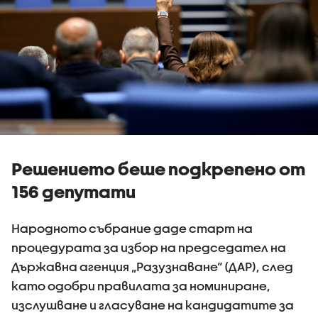
Решението беше подкрепено от
156 депутати
Народното събрание даде старт на
процедурата за избор на председател на
Държавна агенция „Разузнаване“ (ДАР), след
като одобри правилата за номиниране,
изслушване и гласуване на кандидатите за