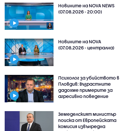
Новините на NOVA NEWS
(07.08.2026 - 20:00)
Новините на NOVA
(07.08.2026 - централна)
Психолог за убийството в
Пловдив: Възрастните
дадохме примерите за
агресивно поведение
Земеделският министър
поиска от Европейската
комисия извънредна