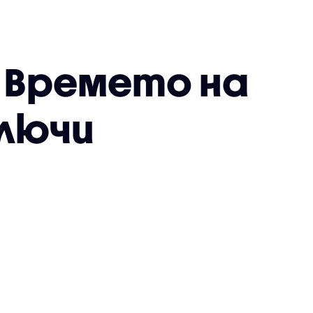
: Времето на
ключи