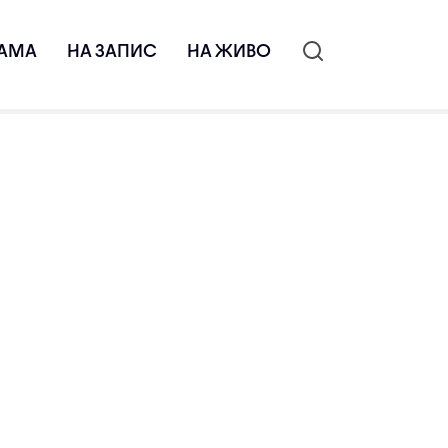
АМА
НА ЗАПИС
НА ЖИВО