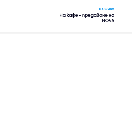
НА ЖИВО
На кафе – предаване на
NOVA